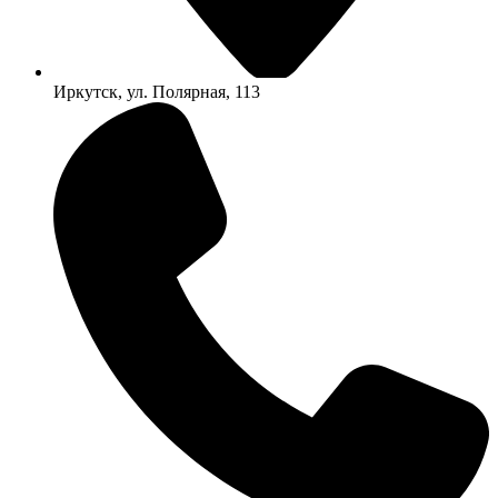
Иркутск, ул. Полярная, 113