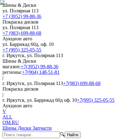
Шины & Диски
ул. Полярная 113
+7 (3952) 99-88-36
Покраска дисков
ул. Полярная 113
+7 (983) 699-88-68
Аукцион авто
ул. Баррикад 60д, оф. 10
+7 (995) 325-05-55
г. Иркутск, ул. Полярная 113
Шины & Диски
магазин:
+7(3952) 99-88-36
регионы:
+7(904) 148-51-81
|
г. Иркутск, ул. Полярная 113
+7(983) 699-88-68
Покраска дисков
|
г. Иркутск, ул. Баррикад 60д оф. 10
+7(995) 325-05-55
Аукцион авто
V
ALL
OM.RU
Шины Диски Запчасти
🔍
Найти