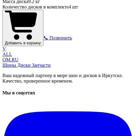
Масса диска
9.2 кг
Количество дисков в комплекте
4
шт
📞 Позвонить
Добавить в корзину
V
ALL
OM.RU
Шины Диски Запчасти
Ваш надежный партнер в мире шин и дисков в Иркутске.
Качество, проверенное временем.
Мы в соцсетях