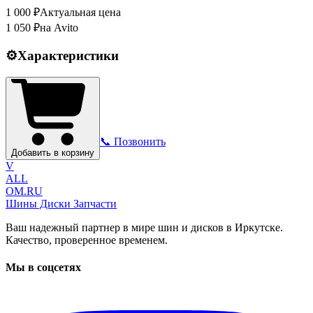
1 000
₽
Актуальная цена
1 050
₽
на Avito
⚙️
Характеристики
📞 Позвонить
Добавить в корзину
V
ALL
OM.RU
Шины Диски Запчасти
Ваш надежный партнер в мире шин и дисков в Иркутске.
Качество, проверенное временем.
Мы в соцсетях