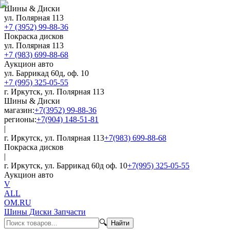
Шины & Диски
ул. Полярная 113
+7 (3952) 99-88-36
Покраска дисков
ул. Полярная 113
+7 (983) 699-88-68
Аукцион авто
ул. Баррикад 60д, оф. 10
+7 (995) 325-05-55
г. Иркутск, ул. Полярная 113
Шины & Диски
магазин:
+7(3952) 99-88-36
регионы:
+7(904) 148-51-81
|
г. Иркутск, ул. Полярная 113
+7(983) 699-88-68
Покраска дисков
|
г. Иркутск, ул. Баррикад 60д оф. 10
+7(995) 325-05-55
Аукцион авто
V
ALL
OM.RU
Шины Диски Запчасти
🔍
Найти