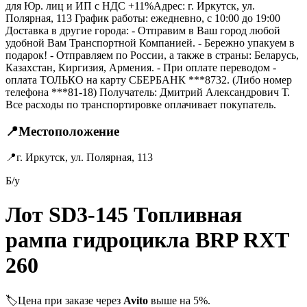
для Юр. лиц и ИП с НДС +11%Адрес: г. Иркутск, ул.
Полярная, 113 График работы: ежедневно, с 10:00 до 19:00
Доставка в другие города: - Отправим в Ваш город любой
удобной Вам Транспортной Компанией. - Бережно упакуем в
подарок! - Отправляем по России, а также в страны: Беларусь,
Казахстан, Киргизия, Армения. - При оплате переводом -
оплата ТОЛЬКО на карту СБЕРБАНК ***8732. (Либо номер
телефона ***81-18) Получатель: Дмитрий Александрович Т.
Все расходы по транспортировке оплачивает покупатель.
📍
Местоположение
📍
г. Иркутск, ул. Полярная, 113
Б/у
Лот SD3-145 Топливная
рампа гидроцикла BRP RXT
260
🏷️
Цена при заказе через
Avito
выше на 5%.