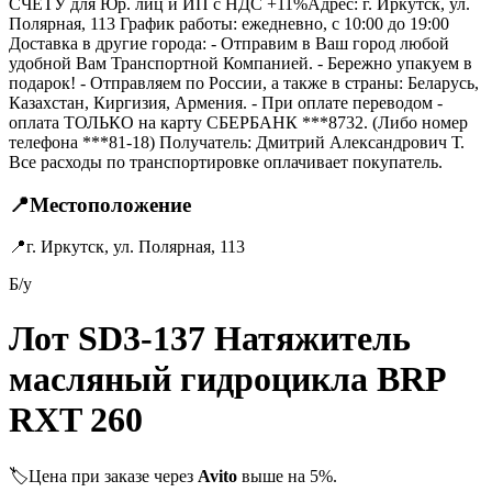
СЧЁТУ для Юр. лиц и ИП с НДС +11%Адрес: г. Иркутск, ул.
Полярная, 113 График работы: ежедневно, с 10:00 до 19:00
Доставка в другие города: - Отправим в Ваш город любой
удобной Вам Транспортной Компанией. - Бережно упакуем в
подарок! - Отправляем по России, а также в страны: Беларусь,
Казахстан, Киргизия, Армения. - При оплате переводом -
оплата ТОЛЬКО на карту СБЕРБАНК ***8732. (Либо номер
телефона ***81-18) Получатель: Дмитрий Александрович Т.
Все расходы по транспортировке оплачивает покупатель.
📍
Местоположение
📍
г. Иркутск, ул. Полярная, 113
Б/у
Лот SD3-137 Натяжитель
масляный гидроцикла BRP
RXT 260
🏷️
Цена при заказе через
Avito
выше на 5%.