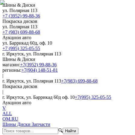
Шины & Диски
ул. Полярная 113
+7 (3952) 99-88-36
Покраска дисков
ул. Полярная 113
+7 (983) 699-88-68
Аукцион авто
ул. Баррикад 60д, оф. 10
+7 (995) 325-05-55
г. Иркутск, ул. Полярная 113
Шины & Диски
магазин:
+7(3952) 99-88-36
регионы:
+7(904) 148-51-81
|
г. Иркутск, ул. Полярная 113
+7(983) 699-88-68
Покраска дисков
|
г. Иркутск, ул. Баррикад 60д оф. 10
+7(995) 325-05-55
Аукцион авто
V
ALL
OM.RU
Шины Диски Запчасти
🔍
Найти