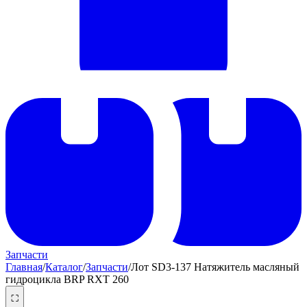
Запчасти
Главная
/
Каталог
/
Запчасти
/
Лот SD3-137 Натяжитель масляный
гидроцикла BRP RXT 260
⛶