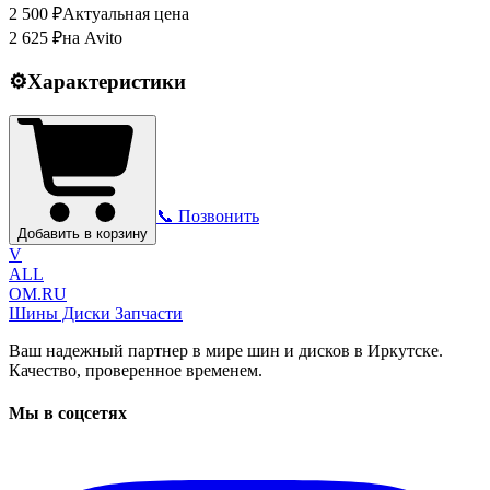
2 500
₽
Актуальная цена
2 625
₽
на Avito
⚙️
Характеристики
📞 Позвонить
Добавить в корзину
V
ALL
OM.RU
Шины Диски Запчасти
Ваш надежный партнер в мире шин и дисков в Иркутске.
Качество, проверенное временем.
Мы в соцсетях