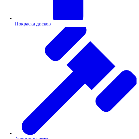
Покраска дисков
Аукционы авто