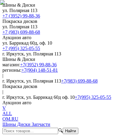
Шины & Диски
ул. Полярная 113
+7 (3952) 99-88-36
Покраска дисков
ул. Полярная 113
+7 (983) 699-88-68
Аукцион авто
ул. Баррикад 60д, оф. 10
+7 (995) 325-05-55
г. Иркутск, ул. Полярная 113
Шины & Диски
магазин:
+7(3952) 99-88-36
регионы:
+7(904) 148-51-81
|
г. Иркутск, ул. Полярная 113
+7(983) 699-88-68
Покраска дисков
|
г. Иркутск, ул. Баррикад 60д оф. 10
+7(995) 325-05-55
Аукцион авто
V
ALL
OM.RU
Шины Диски Запчасти
🔍
Найти