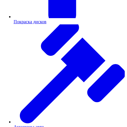
Покраска дисков
Аукционы авто