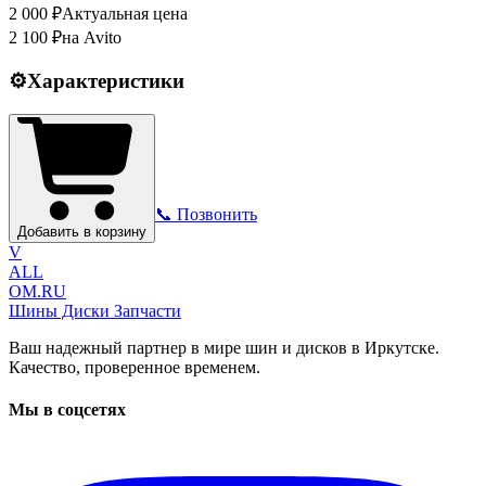
2 000
₽
Актуальная цена
2 100
₽
на Avito
⚙️
Характеристики
📞 Позвонить
Добавить в корзину
V
ALL
OM.RU
Шины Диски Запчасти
Ваш надежный партнер в мире шин и дисков в Иркутске.
Качество, проверенное временем.
Мы в соцсетях