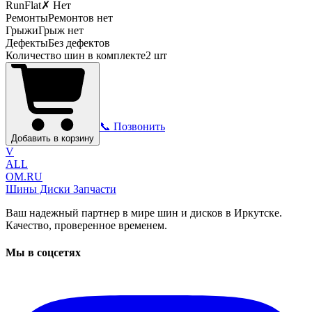
RunFlat
✗ Нет
Ремонты
Ремонтов нет
Грыжи
Грыж нет
Дефекты
Без дефектов
Количество шин в комплекте
2
шт
📞 Позвонить
Добавить в корзину
V
ALL
OM.RU
Шины Диски Запчасти
Ваш надежный партнер в мире шин и дисков в Иркутске.
Качество, проверенное временем.
Мы в соцсетях