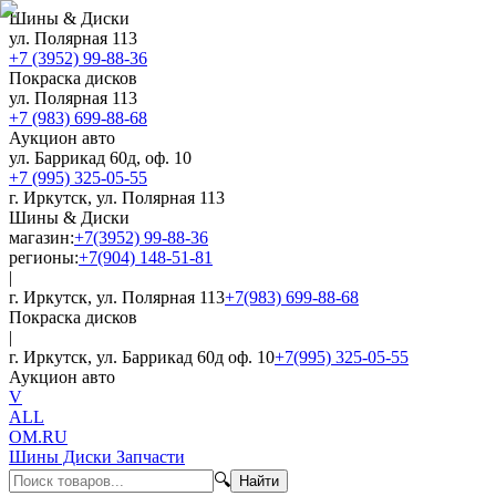
Шины & Диски
ул. Полярная 113
+7 (3952) 99-88-36
Покраска дисков
ул. Полярная 113
+7 (983) 699-88-68
Аукцион авто
ул. Баррикад 60д, оф. 10
+7 (995) 325-05-55
г. Иркутск, ул. Полярная 113
Шины & Диски
магазин:
+7(3952) 99-88-36
регионы:
+7(904) 148-51-81
|
г. Иркутск, ул. Полярная 113
+7(983) 699-88-68
Покраска дисков
|
г. Иркутск, ул. Баррикад 60д оф. 10
+7(995) 325-05-55
Аукцион авто
V
ALL
OM.RU
Шины Диски Запчасти
🔍
Найти