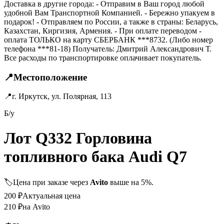
Доставка в другие города: - Отправим в Ваш город любой
удобной Вам Транспортной Компанией. - Бережно упакуем в
подарок! - Отправляем по России, а также в страны: Беларусь,
Казахстан, Киргизия, Армения. - При оплате переводом -
оплата ТОЛЬКО на карту СБЕРБАНК ***8732. (Либо номер
телефона ***81-18) Получатель: Дмитрий Александрович Т.
Все расходы по транспортировке оплачивает покупатель.
📍
Местоположение
📍
г. Иркутск, ул. Полярная, 113
Б/у
Лот Q332 Горловина
топливного бака Audi Q7
🏷️
Цена при заказе через
Avito
выше на 5%.
200
₽
Актуальная цена
210
₽
на Avito