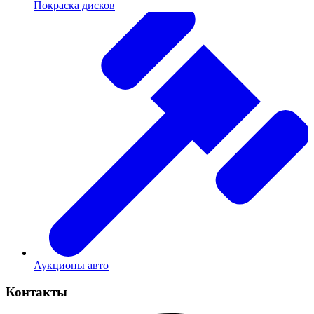
Покраска дисков
Аукционы авто
Контакты