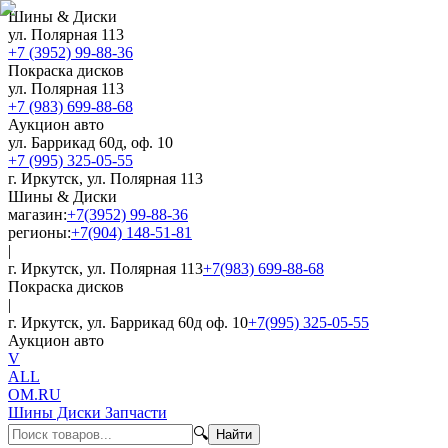
Шины & Диски
ул. Полярная 113
+7 (3952) 99-88-36
Покраска дисков
ул. Полярная 113
+7 (983) 699-88-68
Аукцион авто
ул. Баррикад 60д, оф. 10
+7 (995) 325-05-55
г. Иркутск, ул. Полярная 113
Шины & Диски
магазин:
+7(3952) 99-88-36
регионы:
+7(904) 148-51-81
|
г. Иркутск, ул. Полярная 113
+7(983) 699-88-68
Покраска дисков
|
г. Иркутск, ул. Баррикад 60д оф. 10
+7(995) 325-05-55
Аукцион авто
V
ALL
OM.RU
Шины Диски Запчасти
🔍
Найти