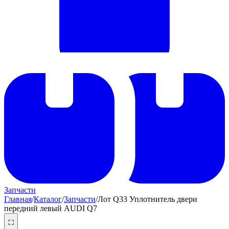
Запчасти
Главная
/
Каталог
/
Запчасти
/
Лот Q33 Уплотнитель двери
передний левый AUDI Q7
⛶