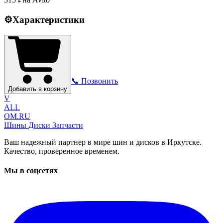
⚙️
Характеристики
📞 Позвонить
Добавить в корзину
V
ALL
OM.RU
Шины Диски Запчасти
Ваш надежный партнер в мире шин и дисков в Иркутске.
Качество, проверенное временем.
Мы в соцсетях