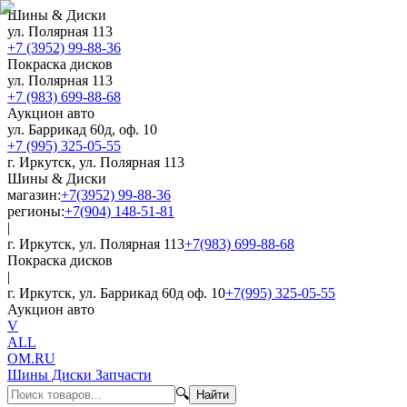
Шины & Диски
ул. Полярная 113
+7 (3952) 99-88-36
Покраска дисков
ул. Полярная 113
+7 (983) 699-88-68
Аукцион авто
ул. Баррикад 60д, оф. 10
+7 (995) 325-05-55
г. Иркутск, ул. Полярная 113
Шины & Диски
магазин:
+7(3952) 99-88-36
регионы:
+7(904) 148-51-81
|
г. Иркутск, ул. Полярная 113
+7(983) 699-88-68
Покраска дисков
|
г. Иркутск, ул. Баррикад 60д оф. 10
+7(995) 325-05-55
Аукцион авто
V
ALL
OM.RU
Шины Диски Запчасти
🔍
Найти