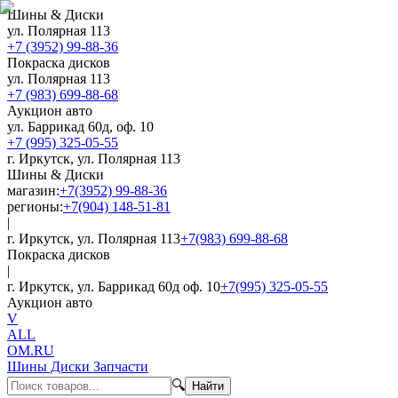
Шины & Диски
ул. Полярная 113
+7 (3952) 99-88-36
Покраска дисков
ул. Полярная 113
+7 (983) 699-88-68
Аукцион авто
ул. Баррикад 60д, оф. 10
+7 (995) 325-05-55
г. Иркутск, ул. Полярная 113
Шины & Диски
магазин:
+7(3952) 99-88-36
регионы:
+7(904) 148-51-81
|
г. Иркутск, ул. Полярная 113
+7(983) 699-88-68
Покраска дисков
|
г. Иркутск, ул. Баррикад 60д оф. 10
+7(995) 325-05-55
Аукцион авто
V
ALL
OM.RU
Шины Диски Запчасти
🔍
Найти