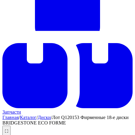
Запчасти
Главная
/
Каталог
/
Диски
/
Лот Q120153 Фирменные 18-е диски
BRIDGESTONE ECO FORME
⛶