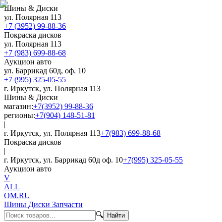
Шины & Диски
ул. Полярная 113
+7 (3952) 99-88-36
Покраска дисков
ул. Полярная 113
+7 (983) 699-88-68
Аукцион авто
ул. Баррикад 60д, оф. 10
+7 (995) 325-05-55
г. Иркутск, ул. Полярная 113
Шины & Диски
магазин:
+7(3952) 99-88-36
регионы:
+7(904) 148-51-81
|
г. Иркутск, ул. Полярная 113
+7(983) 699-88-68
Покраска дисков
|
г. Иркутск, ул. Баррикад 60д оф. 10
+7(995) 325-05-55
Аукцион авто
V
ALL
OM.RU
Шины Диски Запчасти
🔍
Найти