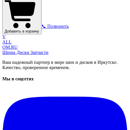
📞 Позвонить
Добавить в корзину
V
ALL
OM.RU
Шины Диски Запчасти
Ваш надежный партнер в мире шин и дисков в Иркутске.
Качество, проверенное временем.
Мы в соцсетях