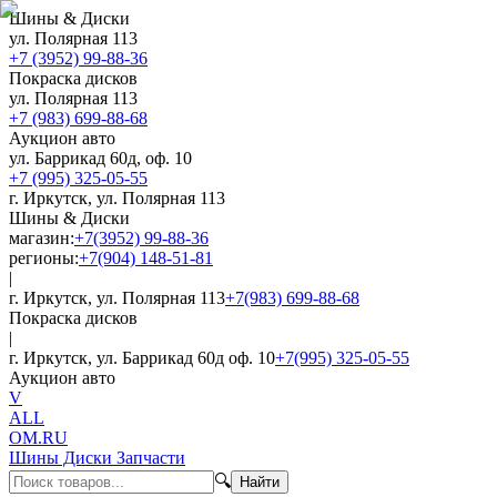
Шины & Диски
ул. Полярная 113
+7 (3952) 99-88-36
Покраска дисков
ул. Полярная 113
+7 (983) 699-88-68
Аукцион авто
ул. Баррикад 60д, оф. 10
+7 (995) 325-05-55
г. Иркутск, ул. Полярная 113
Шины & Диски
магазин:
+7(3952) 99-88-36
регионы:
+7(904) 148-51-81
|
г. Иркутск, ул. Полярная 113
+7(983) 699-88-68
Покраска дисков
|
г. Иркутск, ул. Баррикад 60д оф. 10
+7(995) 325-05-55
Аукцион авто
V
ALL
OM.RU
Шины Диски Запчасти
🔍
Найти