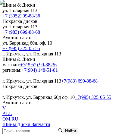
Шины & Диски
ул. Полярная 113
+7 (3952) 99-88-36
Покраска дисков
ул. Полярная 113
+7 (983) 699-88-68
Аукцион авто
ул. Баррикад 60д, оф. 10
+7 (995) 325-05-55
г. Иркутск, ул. Полярная 113
Шины & Диски
магазин:
+7(3952) 99-88-36
регионы:
+7(904) 148-51-81
|
г. Иркутск, ул. Полярная 113
+7(983) 699-88-68
Покраска дисков
|
г. Иркутск, ул. Баррикад 60д оф. 10
+7(995) 325-05-55
Аукцион авто
V
ALL
OM.RU
Шины Диски Запчасти
🔍
Найти