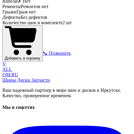
RunFlat
✗ Нет
Ремонты
Ремонтов нет
Грыжи
Грыж нет
Дефекты
Без дефектов
Количество шин в комплекте
2
шт
📞 Позвонить
Добавить в корзину
V
ALL
OM.RU
Шины Диски Запчасти
Ваш надежный партнер в мире шин и дисков в Иркутске.
Качество, проверенное временем.
Мы в соцсетях