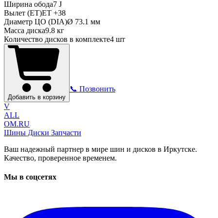
Ширина обода
7 J
Вылет (ET)
ET
+38
Диаметр ЦО (DIA)
Ø
73.1
мм
Масса диска
9.8 кг
Количество дисков в комплекте
4
шт
📞 Позвонить
Добавить в корзину
V
ALL
OM.RU
Шины Диски Запчасти
Ваш надежный партнер в мире шин и дисков в Иркутске.
Качество, проверенное временем.
Мы в соцсетях