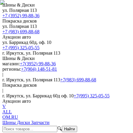
Шины & Диски
ул. Полярная 113
+7 (3952) 99-88-36
Покраска дисков
ул. Полярная 113
+7 (983) 699-88-68
Аукцион авто
ул. Баррикад 60д, оф. 10
+7 (995) 325-05-55
г. Иркутск, ул. Полярная 113
Шины & Диски
магазин:
+7(3952) 99-88-36
регионы:
+7(904) 148-51-81
|
г. Иркутск, ул. Полярная 113
+7(983) 699-88-68
Покраска дисков
|
г. Иркутск, ул. Баррикад 60д оф. 10
+7(995) 325-05-55
Аукцион авто
V
ALL
OM.RU
Шины Диски Запчасти
🔍
Найти