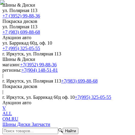
Шины & Диски
ул. Полярная 113
+7 (3952) 99-88-36
Покраска дисков
ул. Полярная 113
+7 (983) 699-88-68
Аукцион авто
ул. Баррикад 60д, оф. 10
+7 (995) 325-05-55
г. Иркутск, ул. Полярная 113
Шины & Диски
магазин:
+7(3952) 99-88-36
регионы:
+7(904) 148-51-81
|
г. Иркутск, ул. Полярная 113
+7(983) 699-88-68
Покраска дисков
|
г. Иркутск, ул. Баррикад 60д оф. 10
+7(995) 325-05-55
Аукцион авто
V
ALL
OM.RU
Шины Диски Запчасти
🔍
Найти