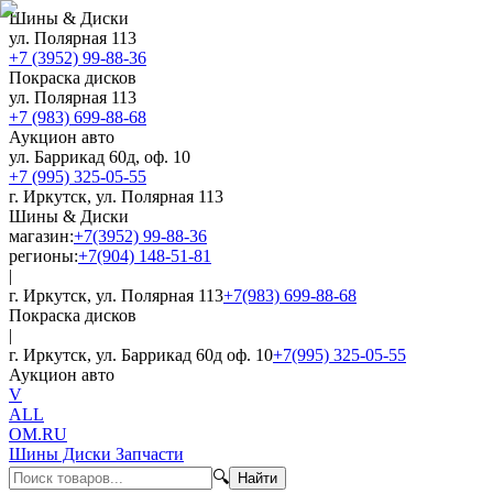
Шины & Диски
ул. Полярная 113
+7 (3952) 99-88-36
Покраска дисков
ул. Полярная 113
+7 (983) 699-88-68
Аукцион авто
ул. Баррикад 60д, оф. 10
+7 (995) 325-05-55
г. Иркутск, ул. Полярная 113
Шины & Диски
магазин:
+7(3952) 99-88-36
регионы:
+7(904) 148-51-81
|
г. Иркутск, ул. Полярная 113
+7(983) 699-88-68
Покраска дисков
|
г. Иркутск, ул. Баррикад 60д оф. 10
+7(995) 325-05-55
Аукцион авто
V
ALL
OM.RU
Шины Диски Запчасти
🔍
Найти