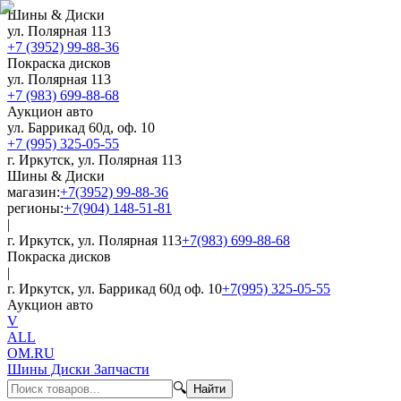
Шины & Диски
ул. Полярная 113
+7 (3952) 99-88-36
Покраска дисков
ул. Полярная 113
+7 (983) 699-88-68
Аукцион авто
ул. Баррикад 60д, оф. 10
+7 (995) 325-05-55
г. Иркутск, ул. Полярная 113
Шины & Диски
магазин:
+7(3952) 99-88-36
регионы:
+7(904) 148-51-81
|
г. Иркутск, ул. Полярная 113
+7(983) 699-88-68
Покраска дисков
|
г. Иркутск, ул. Баррикад 60д оф. 10
+7(995) 325-05-55
Аукцион авто
V
ALL
OM.RU
Шины Диски Запчасти
🔍
Найти