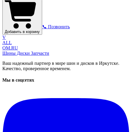
📞 Позвонить
Добавить в корзину
V
ALL
OM.RU
Шины Диски Запчасти
Ваш надежный партнер в мире шин и дисков в Иркутске.
Качество, проверенное временем.
Мы в соцсетях