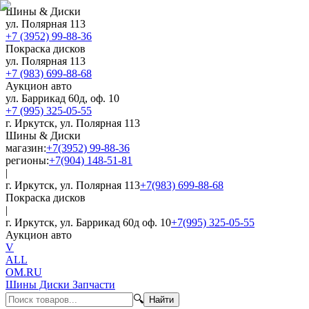
Шины & Диски
ул. Полярная 113
+7 (3952) 99-88-36
Покраска дисков
ул. Полярная 113
+7 (983) 699-88-68
Аукцион авто
ул. Баррикад 60д, оф. 10
+7 (995) 325-05-55
г. Иркутск, ул. Полярная 113
Шины & Диски
магазин:
+7(3952) 99-88-36
регионы:
+7(904) 148-51-81
|
г. Иркутск, ул. Полярная 113
+7(983) 699-88-68
Покраска дисков
|
г. Иркутск, ул. Баррикад 60д оф. 10
+7(995) 325-05-55
Аукцион авто
V
ALL
OM.RU
Шины Диски Запчасти
🔍
Найти