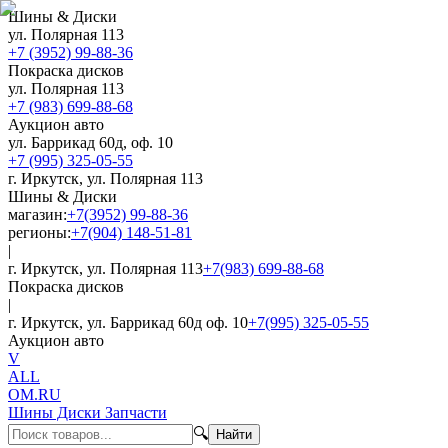
Шины & Диски
ул. Полярная 113
+7 (3952) 99-88-36
Покраска дисков
ул. Полярная 113
+7 (983) 699-88-68
Аукцион авто
ул. Баррикад 60д, оф. 10
+7 (995) 325-05-55
г. Иркутск, ул. Полярная 113
Шины & Диски
магазин:
+7(3952) 99-88-36
регионы:
+7(904) 148-51-81
|
г. Иркутск, ул. Полярная 113
+7(983) 699-88-68
Покраска дисков
|
г. Иркутск, ул. Баррикад 60д оф. 10
+7(995) 325-05-55
Аукцион авто
V
ALL
OM.RU
Шины Диски Запчасти
🔍
Найти