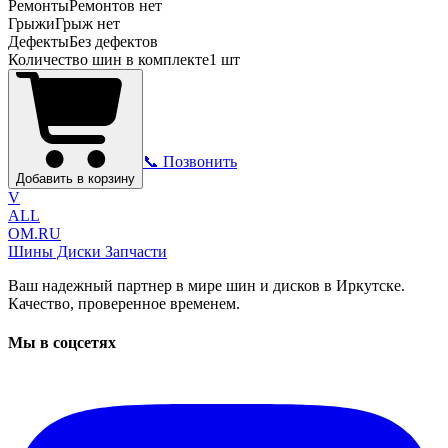
Ремонты
Ремонтов нет
Грыжи
Грыж нет
Дефекты
Без дефектов
Количество шин в комплекте
1
шт
📞 Позвонить
Добавить в корзину
V
ALL
OM.RU
Шины Диски Запчасти
Ваш надежный партнер в мире шин и дисков в Иркутске.
Качество, проверенное временем.
Мы в соцсетях