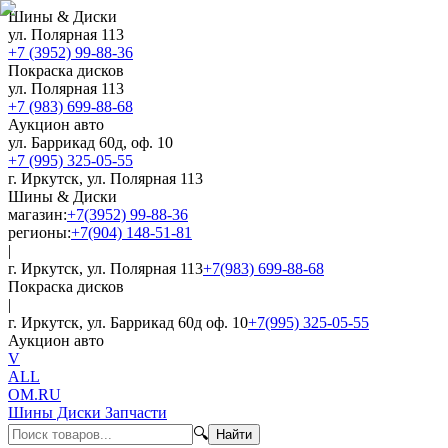
Шины & Диски
ул. Полярная 113
+7 (3952) 99-88-36
Покраска дисков
ул. Полярная 113
+7 (983) 699-88-68
Аукцион авто
ул. Баррикад 60д, оф. 10
+7 (995) 325-05-55
г. Иркутск, ул. Полярная 113
Шины & Диски
магазин:
+7(3952) 99-88-36
регионы:
+7(904) 148-51-81
|
г. Иркутск, ул. Полярная 113
+7(983) 699-88-68
Покраска дисков
|
г. Иркутск, ул. Баррикад 60д оф. 10
+7(995) 325-05-55
Аукцион авто
V
ALL
OM.RU
Шины Диски Запчасти
🔍
Найти