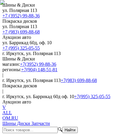
Шины & Диски
ул. Полярная 113
+7 (3952) 99-88-36
Покраска дисков
ул. Полярная 113
+7 (983) 699-88-68
Аукцион авто
ул. Баррикад 60д, оф. 10
+7 (995) 325-05-55
г. Иркутск, ул. Полярная 113
Шины & Диски
магазин:
+7(3952) 99-88-36
регионы:
+7(904) 148-51-81
|
г. Иркутск, ул. Полярная 113
+7(983) 699-88-68
Покраска дисков
|
г. Иркутск, ул. Баррикад 60д оф. 10
+7(995) 325-05-55
Аукцион авто
V
ALL
OM.RU
Шины Диски Запчасти
🔍
Найти