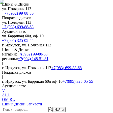
Шины & Диски
ул. Полярная 113
+7 (3952) 99-88-36
Покраска дисков
ул. Полярная 113
+7 (983) 699-88-68
Аукцион авто
ул. Баррикад 60д, оф. 10
+7 (995) 325-05-55
г. Иркутск, ул. Полярная 113
Шины & Диски
магазин:
+7(3952) 99-88-36
регионы:
+7(904) 148-51-81
|
г. Иркутск, ул. Полярная 113
+7(983) 699-88-68
Покраска дисков
|
г. Иркутск, ул. Баррикад 60д оф. 10
+7(995) 325-05-55
Аукцион авто
V
ALL
OM.RU
Шины Диски Запчасти
🔍
Найти