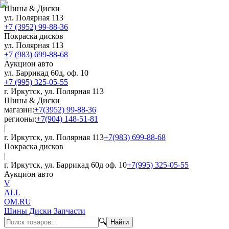
Шины & Диски
ул. Полярная 113
+7 (3952) 99-88-36
Покраска дисков
ул. Полярная 113
+7 (983) 699-88-68
Аукцион авто
ул. Баррикад 60д, оф. 10
+7 (995) 325-05-55
г. Иркутск, ул. Полярная 113
Шины & Диски
магазин:
+7(3952) 99-88-36
регионы:
+7(904) 148-51-81
|
г. Иркутск, ул. Полярная 113
+7(983) 699-88-68
Покраска дисков
|
г. Иркутск, ул. Баррикад 60д оф. 10
+7(995) 325-05-55
Аукцион авто
V
ALL
OM.RU
Шины Диски Запчасти
🔍
Найти