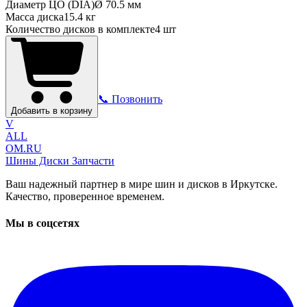
Диаметр ЦО (DIA)
Ø
70.5
мм
Масса диска
15.4 кг
Количество дисков в комплекте
4
шт
📞 Позвонить
Добавить в корзину
V
ALL
OM.RU
Шины Диски Запчасти
Ваш надежный партнер в мире шин и дисков в Иркутске.
Качество, проверенное временем.
Мы в соцсетях