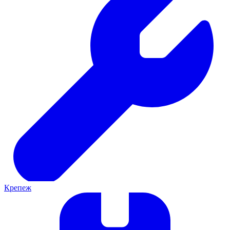
Крепеж