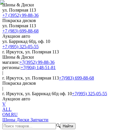
Шины & Диски
ул. Полярная 113
+7 (3952) 99-88-36
Покраска дисков
ул. Полярная 113
+7 (983) 699-88-68
Аукцион авто
ул. Баррикад 60д, оф. 10
+7 (995) 325-05-55
г. Иркутск, ул. Полярная 113
Шины & Диски
магазин:
+7(3952) 99-88-36
регионы:
+7(904) 148-51-81
|
г. Иркутск, ул. Полярная 113
+7(983) 699-88-68
Покраска дисков
|
г. Иркутск, ул. Баррикад 60д оф. 10
+7(995) 325-05-55
Аукцион авто
V
ALL
OM.RU
Шины Диски Запчасти
🔍
Найти