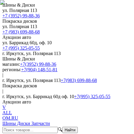
Шины & Диски
ул. Полярная 113
+7 (3952) 99-88-36
Покраска дисков
ул. Полярная 113
+7 (983) 699-88-68
Аукцион авто
ул. Баррикад 60д, оф. 10
+7 (995) 325-05-55
г. Иркутск, ул. Полярная 113
Шины & Диски
магазин:
+7(3952) 99-88-36
регионы:
+7(904) 148-51-81
|
г. Иркутск, ул. Полярная 113
+7(983) 699-88-68
Покраска дисков
|
г. Иркутск, ул. Баррикад 60д оф. 10
+7(995) 325-05-55
Аукцион авто
V
ALL
OM.RU
Шины Диски Запчасти
🔍
Найти