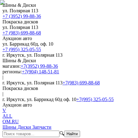
Шины & Диски
ул. Полярная 113
+7 (3952) 99-88-36
Покраска дисков
ул. Полярная 113
+7 (983) 699-88-68
Аукцион авто
ул. Баррикад 60д, оф. 10
+7 (995) 325-05-55
г. Иркутск, ул. Полярная 113
Шины & Диски
магазин:
+7(3952) 99-88-36
регионы:
+7(904) 148-51-81
|
г. Иркутск, ул. Полярная 113
+7(983) 699-88-68
Покраска дисков
|
г. Иркутск, ул. Баррикад 60д оф. 10
+7(995) 325-05-55
Аукцион авто
V
ALL
OM.RU
Шины Диски Запчасти
🔍
Найти