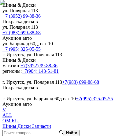
Шины & Диски
ул. Полярная 113
+7 (3952) 99-88-36
Покраска дисков
ул. Полярная 113
+7 (983) 699-88-68
Аукцион авто
ул. Баррикад 60д, оф. 10
+7 (995) 325-05-55
г. Иркутск, ул. Полярная 113
Шины & Диски
магазин:
+7(3952) 99-88-36
регионы:
+7(904) 148-51-81
|
г. Иркутск, ул. Полярная 113
+7(983) 699-88-68
Покраска дисков
|
г. Иркутск, ул. Баррикад 60д оф. 10
+7(995) 325-05-55
Аукцион авто
V
ALL
OM.RU
Шины Диски Запчасти
🔍
Найти