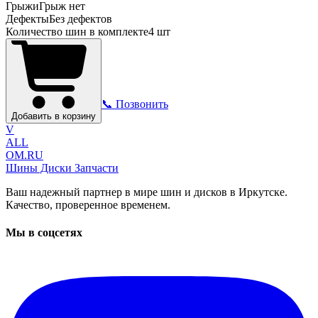
Грыжи
Грыж нет
Дефекты
Без дефектов
Количество шин в комплекте
4
шт
📞 Позвонить
Добавить в корзину
V
ALL
OM.RU
Шины Диски Запчасти
Ваш надежный партнер в мире шин и дисков в Иркутске.
Качество, проверенное временем.
Мы в соцсетях