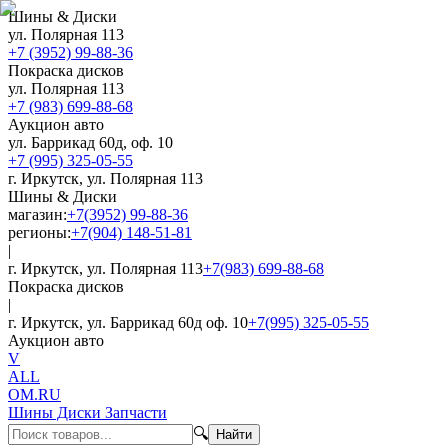
Шины & Диски
ул. Полярная 113
+7 (3952) 99-88-36
Покраска дисков
ул. Полярная 113
+7 (983) 699-88-68
Аукцион авто
ул. Баррикад 60д, оф. 10
+7 (995) 325-05-55
г. Иркутск, ул. Полярная 113
Шины & Диски
магазин:
+7(3952) 99-88-36
регионы:
+7(904) 148-51-81
|
г. Иркутск, ул. Полярная 113
+7(983) 699-88-68
Покраска дисков
|
г. Иркутск, ул. Баррикад 60д оф. 10
+7(995) 325-05-55
Аукцион авто
V
ALL
OM.RU
Шины Диски Запчасти
🔍
Найти