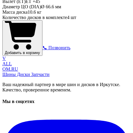
Вылет (ET)
ET
+45
Диаметр ЦО (DIA)
Ø
66.6
мм
Масса диска
10.6 кг
Количество дисков в комплекте
4
шт
📞 Позвонить
Добавить в корзину
V
ALL
OM.RU
Шины Диски Запчасти
Ваш надежный партнер в мире шин и дисков в Иркутске.
Качество, проверенное временем.
Мы в соцсетях