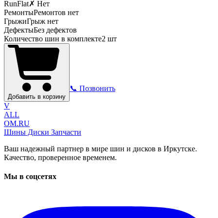
RunFlat
✗ Нет
Ремонты
Ремонтов нет
Грыжи
Грыж нет
Дефекты
Без дефектов
Количество шин в комплекте
2
шт
📞 Позвонить
Добавить в корзину
V
ALL
OM.RU
Шины Диски Запчасти
Ваш надежный партнер в мире шин и дисков в Иркутске.
Качество, проверенное временем.
Мы в соцсетях