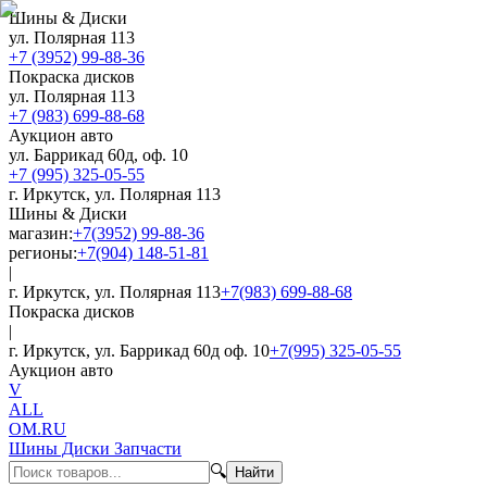
Шины & Диски
ул. Полярная 113
+7 (3952) 99-88-36
Покраска дисков
ул. Полярная 113
+7 (983) 699-88-68
Аукцион авто
ул. Баррикад 60д, оф. 10
+7 (995) 325-05-55
г. Иркутск, ул. Полярная 113
Шины & Диски
магазин:
+7(3952) 99-88-36
регионы:
+7(904) 148-51-81
|
г. Иркутск, ул. Полярная 113
+7(983) 699-88-68
Покраска дисков
|
г. Иркутск, ул. Баррикад 60д оф. 10
+7(995) 325-05-55
Аукцион авто
V
ALL
OM.RU
Шины Диски Запчасти
🔍
Найти