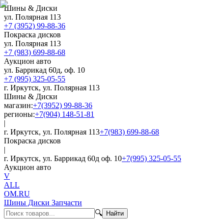
Шины & Диски
ул. Полярная 113
+7 (3952) 99-88-36
Покраска дисков
ул. Полярная 113
+7 (983) 699-88-68
Аукцион авто
ул. Баррикад 60д, оф. 10
+7 (995) 325-05-55
г. Иркутск, ул. Полярная 113
Шины & Диски
магазин:
+7(3952) 99-88-36
регионы:
+7(904) 148-51-81
|
г. Иркутск, ул. Полярная 113
+7(983) 699-88-68
Покраска дисков
|
г. Иркутск, ул. Баррикад 60д оф. 10
+7(995) 325-05-55
Аукцион авто
V
ALL
OM.RU
Шины Диски Запчасти
🔍
Найти