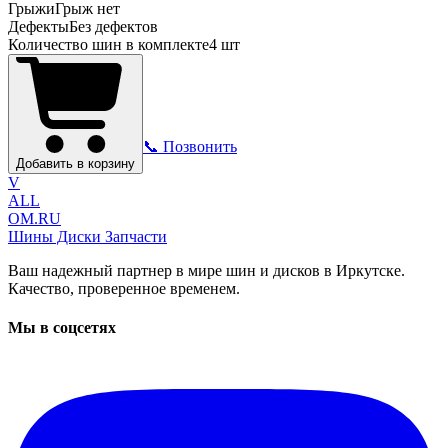
Грыжи
Грыж нет
Дефекты
Без дефектов
Количество шин в комплекте
4
шт
📞 Позвонить
Добавить в корзину
V
ALL
OM.RU
Шины Диски Запчасти
Ваш надежный партнер в мире шин и дисков в Иркутске.
Качество, проверенное временем.
Мы в соцсетях