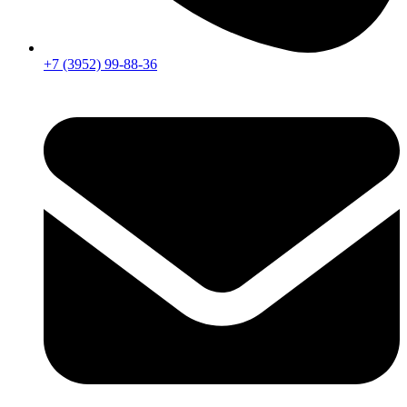
+7 (3952) 99-88-36