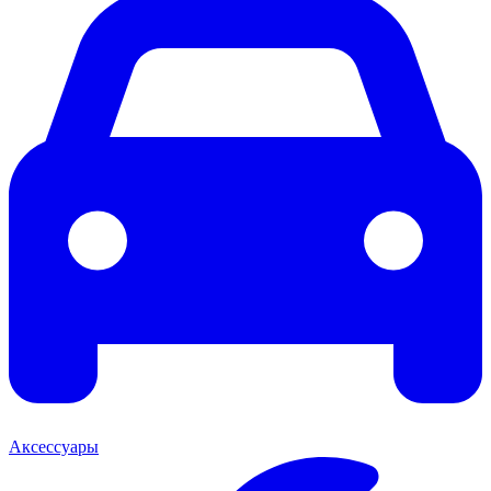
Аксессуары