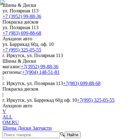
Шины & Диски
ул. Полярная 113
+7 (3952) 99-88-36
Покраска дисков
ул. Полярная 113
+7 (983) 699-88-68
Аукцион авто
ул. Баррикад 60д, оф. 10
+7 (995) 325-05-55
г. Иркутск, ул. Полярная 113
Шины & Диски
магазин:
+7(3952) 99-88-36
регионы:
+7(904) 148-51-81
|
г. Иркутск, ул. Полярная 113
+7(983) 699-88-68
Покраска дисков
|
г. Иркутск, ул. Баррикад 60д оф. 10
+7(995) 325-05-55
Аукцион авто
V
ALL
OM.RU
Шины Диски Запчасти
🔍
Найти