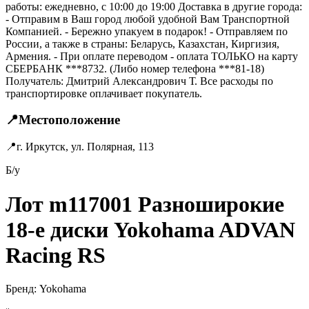
работы: ежедневно, с 10:00 до 19:00 Доставка в другие города:
- Отправим в Ваш город любой удобной Вам Транспортной
Компанией. - Бережно упакуем в подарок! - Отправляем по
России, а также в страны: Беларусь, Казахстан, Киргизия,
Армения. - При оплате переводом - оплата ТОЛЬКО на карту
СБЕРБАНК ***8732. (Либо номер телефона ***81-18)
Получатель: Дмитрий Александрович Т. Все расходы по
транспортировке оплачивает покупатель.
📍
Местоположение
📍
г. Иркутск, ул. Полярная, 113
Б/у
Лот m117001 Разноширокие
18-е диски Yokohama ADVAN
Racing RS
Бренд:
Yokohama