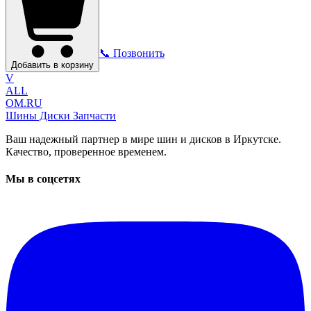
📞 Позвонить
Добавить в корзину
V
ALL
OM.RU
Шины Диски Запчасти
Ваш надежный партнер в мире шин и дисков в Иркутске.
Качество, проверенное временем.
Мы в соцсетях