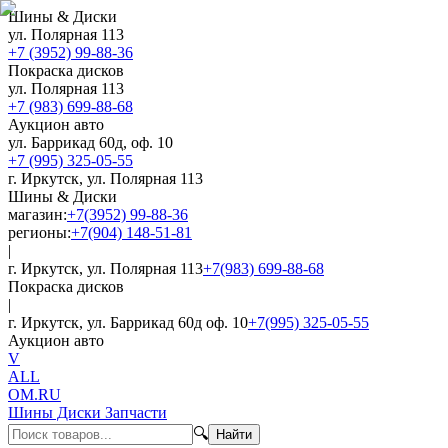
Шины & Диски
ул. Полярная 113
+7 (3952) 99-88-36
Покраска дисков
ул. Полярная 113
+7 (983) 699-88-68
Аукцион авто
ул. Баррикад 60д, оф. 10
+7 (995) 325-05-55
г. Иркутск, ул. Полярная 113
Шины & Диски
магазин:
+7(3952) 99-88-36
регионы:
+7(904) 148-51-81
|
г. Иркутск, ул. Полярная 113
+7(983) 699-88-68
Покраска дисков
|
г. Иркутск, ул. Баррикад 60д оф. 10
+7(995) 325-05-55
Аукцион авто
V
ALL
OM.RU
Шины Диски Запчасти
🔍
Найти