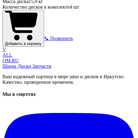
Масса диска
15.9 кг
Количество дисков в комплекте
4
шт
📞 Позвонить
Добавить в корзину
V
ALL
OM.RU
Шины Диски Запчасти
Ваш надежный партнер в мире шин и дисков в Иркутске.
Качество, проверенное временем.
Мы в соцсетях