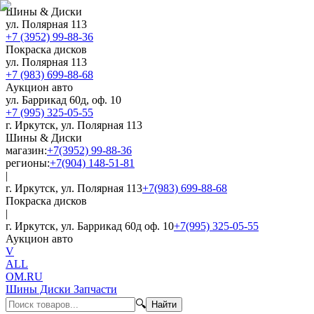
Шины & Диски
ул. Полярная 113
+7 (3952) 99-88-36
Покраска дисков
ул. Полярная 113
+7 (983) 699-88-68
Аукцион авто
ул. Баррикад 60д, оф. 10
+7 (995) 325-05-55
г. Иркутск, ул. Полярная 113
Шины & Диски
магазин:
+7(3952) 99-88-36
регионы:
+7(904) 148-51-81
|
г. Иркутск, ул. Полярная 113
+7(983) 699-88-68
Покраска дисков
|
г. Иркутск, ул. Баррикад 60д оф. 10
+7(995) 325-05-55
Аукцион авто
V
ALL
OM.RU
Шины Диски Запчасти
🔍
Найти