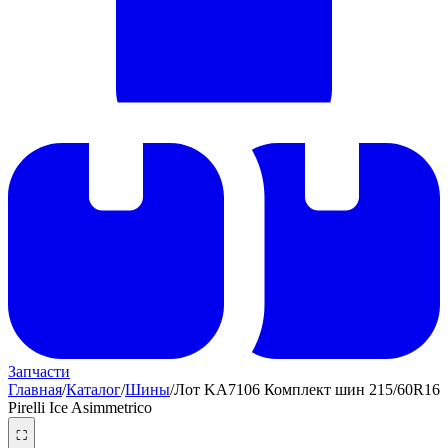
Запчасти
Главная
/
Каталог
/
Шины
/
Лот KA7106 Комплект шин 215/60R16
Pirelli Ice Asimmetrico
⛶