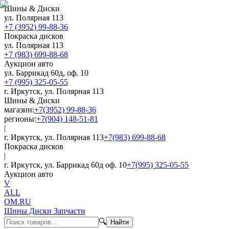
Шины & Диски
ул. Полярная 113
+7 (3952) 99-88-36
Покраска дисков
ул. Полярная 113
+7 (983) 699-88-68
Аукцион авто
ул. Баррикад 60д, оф. 10
+7 (995) 325-05-55
г. Иркутск, ул. Полярная 113
Шины & Диски
магазин:
+7(3952) 99-88-36
регионы:
+7(904) 148-51-81
|
г. Иркутск, ул. Полярная 113
+7(983) 699-88-68
Покраска дисков
|
г. Иркутск, ул. Баррикад 60д оф. 10
+7(995) 325-05-55
Аукцион авто
V
ALL
OM.RU
Шины Диски Запчасти
🔍
Найти