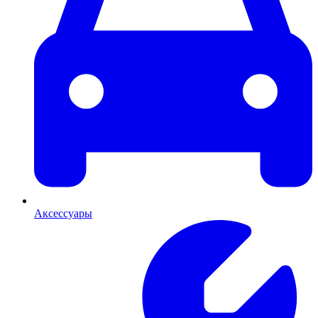
Аксессуары