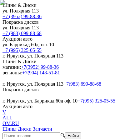
Шины & Диски
ул. Полярная 113
+7 (3952) 99-88-36
Покраска дисков
ул. Полярная 113
+7 (983) 699-88-68
Аукцион авто
ул. Баррикад 60д, оф. 10
+7 (995) 325-05-55
г. Иркутск, ул. Полярная 113
Шины & Диски
магазин:
+7(3952) 99-88-36
регионы:
+7(904) 148-51-81
|
г. Иркутск, ул. Полярная 113
+7(983) 699-88-68
Покраска дисков
|
г. Иркутск, ул. Баррикад 60д оф. 10
+7(995) 325-05-55
Аукцион авто
V
ALL
OM.RU
Шины Диски Запчасти
🔍
Найти