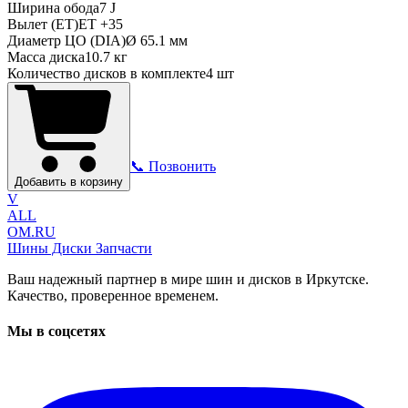
Ширина обода
7 J
Вылет (ET)
ET
+35
Диаметр ЦО (DIA)
Ø
65.1
мм
Масса диска
10.7 кг
Количество дисков в комплекте
4
шт
📞 Позвонить
Добавить в корзину
V
ALL
OM.RU
Шины Диски Запчасти
Ваш надежный партнер в мире шин и дисков в Иркутске.
Качество, проверенное временем.
Мы в соцсетях