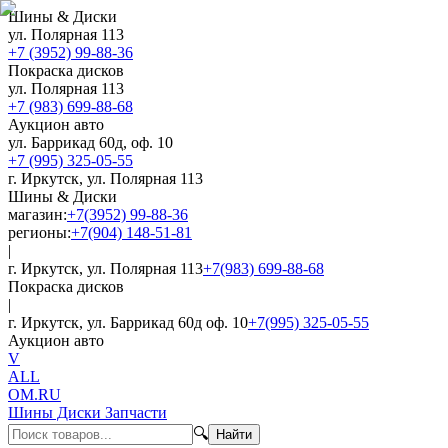
Шины & Диски
ул. Полярная 113
+7 (3952) 99-88-36
Покраска дисков
ул. Полярная 113
+7 (983) 699-88-68
Аукцион авто
ул. Баррикад 60д, оф. 10
+7 (995) 325-05-55
г. Иркутск, ул. Полярная 113
Шины & Диски
магазин:
+7(3952) 99-88-36
регионы:
+7(904) 148-51-81
|
г. Иркутск, ул. Полярная 113
+7(983) 699-88-68
Покраска дисков
|
г. Иркутск, ул. Баррикад 60д оф. 10
+7(995) 325-05-55
Аукцион авто
V
ALL
OM.RU
Шины Диски Запчасти
🔍
Найти