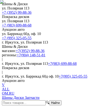
Шины & Диски
ул. Полярная 113
+7 (3952) 99-88-36
Покраска дисков
ул. Полярная 113
+7 (983) 699-88-68
Аукцион авто
ул. Баррикад 60д, оф. 10
+7 (995) 325-05-55
г. Иркутск, ул. Полярная 113
Шины & Диски
магазин:
+7(3952) 99-88-36
регионы:
+7(904) 148-51-81
|
г. Иркутск, ул. Полярная 113
+7(983) 699-88-68
Покраска дисков
|
г. Иркутск, ул. Баррикад 60д оф. 10
+7(995) 325-05-55
Аукцион авто
V
ALL
OM.RU
Шины Диски Запчасти
🔍
Найти