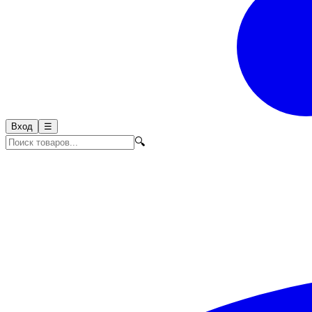
Вход
☰
🔍