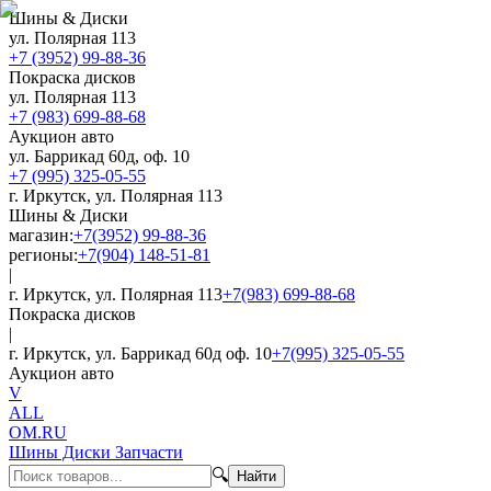
Шины & Диски
ул. Полярная 113
+7 (3952) 99-88-36
Покраска дисков
ул. Полярная 113
+7 (983) 699-88-68
Аукцион авто
ул. Баррикад 60д, оф. 10
+7 (995) 325-05-55
г. Иркутск, ул. Полярная 113
Шины & Диски
магазин:
+7(3952) 99-88-36
регионы:
+7(904) 148-51-81
|
г. Иркутск, ул. Полярная 113
+7(983) 699-88-68
Покраска дисков
|
г. Иркутск, ул. Баррикад 60д оф. 10
+7(995) 325-05-55
Аукцион авто
V
ALL
OM.RU
Шины Диски Запчасти
🔍
Найти