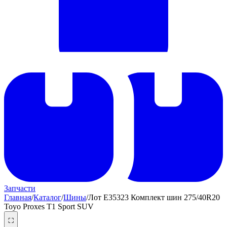
Запчасти
Главная
/
Каталог
/
Шины
/
Лот E35323 Комплект шин 275/40R20
Toyo Proxes T1 Sport SUV
⛶