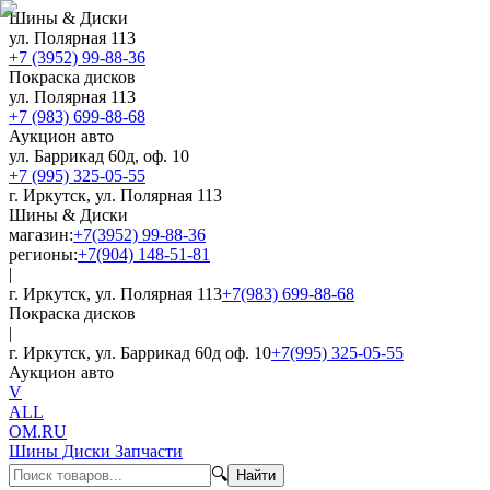
Шины & Диски
ул. Полярная 113
+7 (3952) 99-88-36
Покраска дисков
ул. Полярная 113
+7 (983) 699-88-68
Аукцион авто
ул. Баррикад 60д, оф. 10
+7 (995) 325-05-55
г. Иркутск, ул. Полярная 113
Шины & Диски
магазин:
+7(3952) 99-88-36
регионы:
+7(904) 148-51-81
|
г. Иркутск, ул. Полярная 113
+7(983) 699-88-68
Покраска дисков
|
г. Иркутск, ул. Баррикад 60д оф. 10
+7(995) 325-05-55
Аукцион авто
V
ALL
OM.RU
Шины Диски Запчасти
🔍
Найти