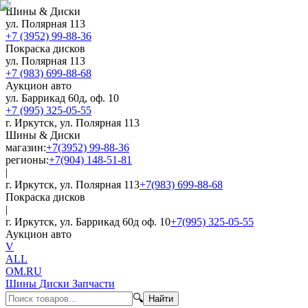
Шины & Диски
ул. Полярная 113
+7 (3952) 99-88-36
Покраска дисков
ул. Полярная 113
+7 (983) 699-88-68
Аукцион авто
ул. Баррикад 60д, оф. 10
+7 (995) 325-05-55
г. Иркутск, ул. Полярная 113
Шины & Диски
магазин:
+7(3952) 99-88-36
регионы:
+7(904) 148-51-81
|
г. Иркутск, ул. Полярная 113
+7(983) 699-88-68
Покраска дисков
|
г. Иркутск, ул. Баррикад 60д оф. 10
+7(995) 325-05-55
Аукцион авто
V
ALL
OM.RU
Шины Диски Запчасти
🔍
Найти