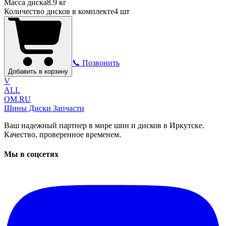
Масса диска
8.9 кг
Количество дисков в комплекте
4
шт
📞 Позвонить
Добавить в корзину
V
ALL
OM.RU
Шины Диски Запчасти
Ваш надежный партнер в мире шин и дисков в Иркутске.
Качество, проверенное временем.
Мы в соцсетях