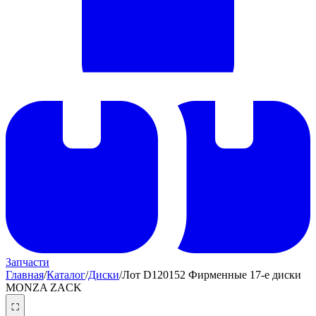
Запчасти
Главная
/
Каталог
/
Диски
/
Лот D120152 Фирменные 17-е диски
MONZA ZACK
⛶