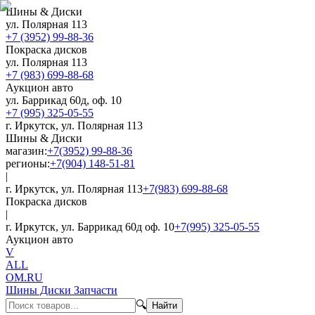
Шины & Диски
ул. Полярная 113
+7 (3952) 99-88-36
Покраска дисков
ул. Полярная 113
+7 (983) 699-88-68
Аукцион авто
ул. Баррикад 60д, оф. 10
+7 (995) 325-05-55
г. Иркутск, ул. Полярная 113
Шины & Диски
магазин:
+7(3952) 99-88-36
регионы:
+7(904) 148-51-81
|
г. Иркутск, ул. Полярная 113
+7(983) 699-88-68
Покраска дисков
|
г. Иркутск, ул. Баррикад 60д оф. 10
+7(995) 325-05-55
Аукцион авто
V
ALL
OM.RU
Шины Диски Запчасти
🔍
Найти