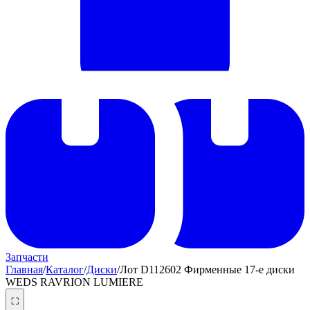
Запчасти
Главная
/
Каталог
/
Диски
/
Лот D112602 Фирменные 17-е диски
WEDS RAVRION LUMIERE
⛶