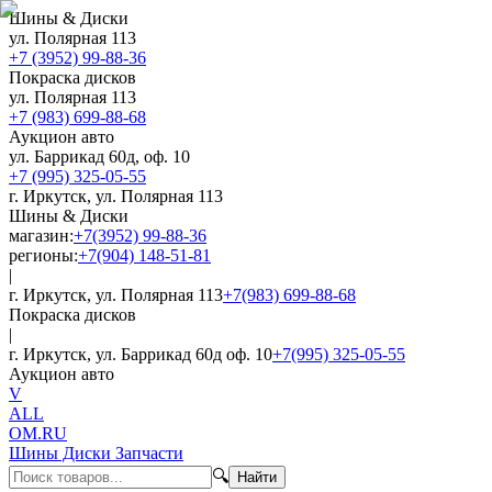
Шины & Диски
ул. Полярная 113
+7 (3952) 99-88-36
Покраска дисков
ул. Полярная 113
+7 (983) 699-88-68
Аукцион авто
ул. Баррикад 60д, оф. 10
+7 (995) 325-05-55
г. Иркутск, ул. Полярная 113
Шины & Диски
магазин:
+7(3952) 99-88-36
регионы:
+7(904) 148-51-81
|
г. Иркутск, ул. Полярная 113
+7(983) 699-88-68
Покраска дисков
|
г. Иркутск, ул. Баррикад 60д оф. 10
+7(995) 325-05-55
Аукцион авто
V
ALL
OM.RU
Шины Диски Запчасти
🔍
Найти