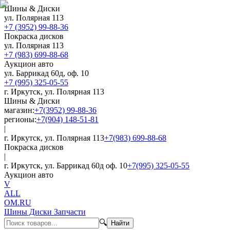
Шины & Диски
ул. Полярная 113
+7 (3952) 99-88-36
Покраска дисков
ул. Полярная 113
+7 (983) 699-88-68
Аукцион авто
ул. Баррикад 60д, оф. 10
+7 (995) 325-05-55
г. Иркутск, ул. Полярная 113
Шины & Диски
магазин:
+7(3952) 99-88-36
регионы:
+7(904) 148-51-81
|
г. Иркутск, ул. Полярная 113
+7(983) 699-88-68
Покраска дисков
|
г. Иркутск, ул. Баррикад 60д оф. 10
+7(995) 325-05-55
Аукцион авто
V
ALL
OM.RU
Шины Диски Запчасти
🔍
Найти