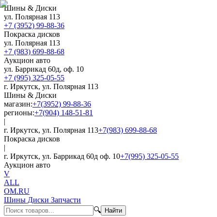
Шины & Диски
ул. Полярная 113
+7 (3952) 99-88-36
Покраска дисков
ул. Полярная 113
+7 (983) 699-88-68
Аукцион авто
ул. Баррикад 60д, оф. 10
+7 (995) 325-05-55
г. Иркутск, ул. Полярная 113
Шины & Диски
магазин:
+7(3952) 99-88-36
регионы:
+7(904) 148-51-81
|
г. Иркутск, ул. Полярная 113
+7(983) 699-88-68
Покраска дисков
|
г. Иркутск, ул. Баррикад 60д оф. 10
+7(995) 325-05-55
Аукцион авто
V
ALL
OM.RU
Шины Диски Запчасти
🔍
Найти