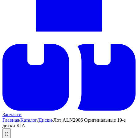
Запчасти
Главная
/
Каталог
/
Диски
/
Лот ALN2906 Оригинальные 19-е
диски KIA
⛶