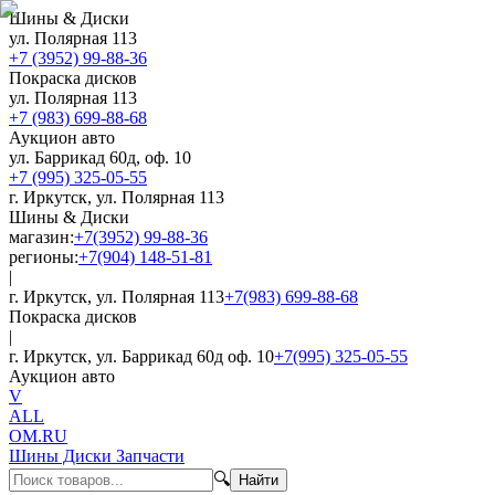
Шины & Диски
ул. Полярная 113
+7 (3952) 99-88-36
Покраска дисков
ул. Полярная 113
+7 (983) 699-88-68
Аукцион авто
ул. Баррикад 60д, оф. 10
+7 (995) 325-05-55
г. Иркутск, ул. Полярная 113
Шины & Диски
магазин:
+7(3952) 99-88-36
регионы:
+7(904) 148-51-81
|
г. Иркутск, ул. Полярная 113
+7(983) 699-88-68
Покраска дисков
|
г. Иркутск, ул. Баррикад 60д оф. 10
+7(995) 325-05-55
Аукцион авто
V
ALL
OM.RU
Шины Диски Запчасти
🔍
Найти