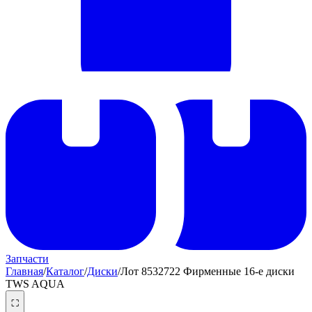
Запчасти
Главная
/
Каталог
/
Диски
/
Лот 8532722 Фирменные 16-е диски
TWS AQUA
⛶