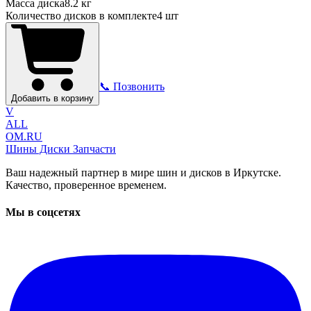
Масса диска
8.2 кг
Количество дисков в комплекте
4
шт
📞 Позвонить
Добавить в корзину
V
ALL
OM.RU
Шины Диски Запчасти
Ваш надежный партнер в мире шин и дисков в Иркутске.
Качество, проверенное временем.
Мы в соцсетях