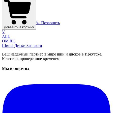
📞 Позвонить
Добавить в корзину
V
ALL
OM.RU
Шины Диски Запчасти
Ваш надежный партнер в мире шин и дисков в Иркутске.
Качество, проверенное временем.
Мы в соцсетях