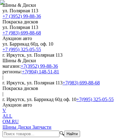
Шины & Диски
ул. Полярная 113
+7 (3952) 99-88-36
Покраска дисков
ул. Полярная 113
+7 (983) 699-88-68
Аукцион авто
ул. Баррикад 60д, оф. 10
+7 (995) 325-05-55
г. Иркутск, ул. Полярная 113
Шины & Диски
магазин:
+7(3952) 99-88-36
регионы:
+7(904) 148-51-81
|
г. Иркутск, ул. Полярная 113
+7(983) 699-88-68
Покраска дисков
|
г. Иркутск, ул. Баррикад 60д оф. 10
+7(995) 325-05-55
Аукцион авто
V
ALL
OM.RU
Шины Диски Запчасти
🔍
Найти