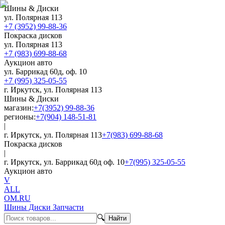
Шины & Диски
ул. Полярная 113
+7 (3952) 99-88-36
Покраска дисков
ул. Полярная 113
+7 (983) 699-88-68
Аукцион авто
ул. Баррикад 60д, оф. 10
+7 (995) 325-05-55
г. Иркутск, ул. Полярная 113
Шины & Диски
магазин:
+7(3952) 99-88-36
регионы:
+7(904) 148-51-81
|
г. Иркутск, ул. Полярная 113
+7(983) 699-88-68
Покраска дисков
|
г. Иркутск, ул. Баррикад 60д оф. 10
+7(995) 325-05-55
Аукцион авто
V
ALL
OM.RU
Шины Диски Запчасти
🔍
Найти