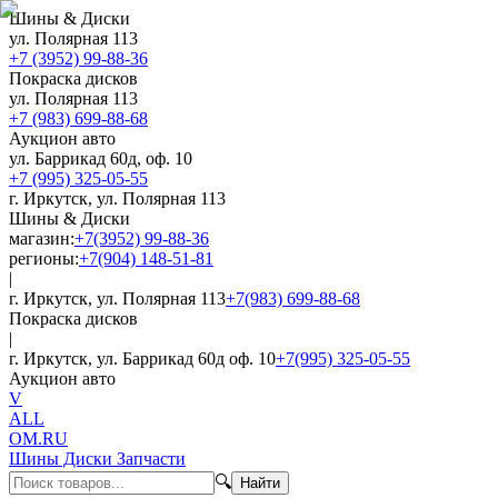
Шины & Диски
ул. Полярная 113
+7 (3952) 99-88-36
Покраска дисков
ул. Полярная 113
+7 (983) 699-88-68
Аукцион авто
ул. Баррикад 60д, оф. 10
+7 (995) 325-05-55
г. Иркутск, ул. Полярная 113
Шины & Диски
магазин:
+7(3952) 99-88-36
регионы:
+7(904) 148-51-81
|
г. Иркутск, ул. Полярная 113
+7(983) 699-88-68
Покраска дисков
|
г. Иркутск, ул. Баррикад 60д оф. 10
+7(995) 325-05-55
Аукцион авто
V
ALL
OM.RU
Шины Диски Запчасти
🔍
Найти