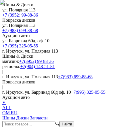
Шины & Диски
ул. Полярная 113
+7 (3952) 99-88-36
Покраска дисков
ул. Полярная 113
+7 (983) 699-88-68
Аукцион авто
ул. Баррикад 60д, оф. 10
+7 (995) 325-05-55
г. Иркутск, ул. Полярная 113
Шины & Диски
магазин:
+7(3952) 99-88-36
регионы:
+7(904) 148-51-81
|
г. Иркутск, ул. Полярная 113
+7(983) 699-88-68
Покраска дисков
|
г. Иркутск, ул. Баррикад 60д оф. 10
+7(995) 325-05-55
Аукцион авто
V
ALL
OM.RU
Шины Диски Запчасти
🔍
Найти