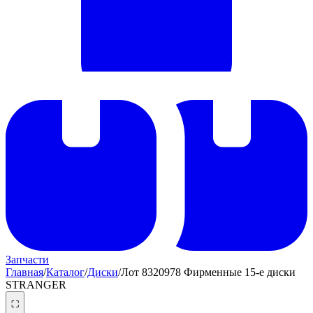
Запчасти
Главная
/
Каталог
/
Диски
/
Лот 8320978 Фирменные 15-е диски
STRANGER
⛶