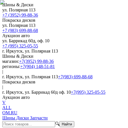
Шины & Диски
ул. Полярная 113
+7 (3952) 99-88-36
Покраска дисков
ул. Полярная 113
+7 (983) 699-88-68
Аукцион авто
ул. Баррикад 60д, оф. 10
+7 (995) 325-05-55
г. Иркутск, ул. Полярная 113
Шины & Диски
магазин:
+7(3952) 99-88-36
регионы:
+7(904) 148-51-81
|
г. Иркутск, ул. Полярная 113
+7(983) 699-88-68
Покраска дисков
|
г. Иркутск, ул. Баррикад 60д оф. 10
+7(995) 325-05-55
Аукцион авто
V
ALL
OM.RU
Шины Диски Запчасти
🔍
Найти