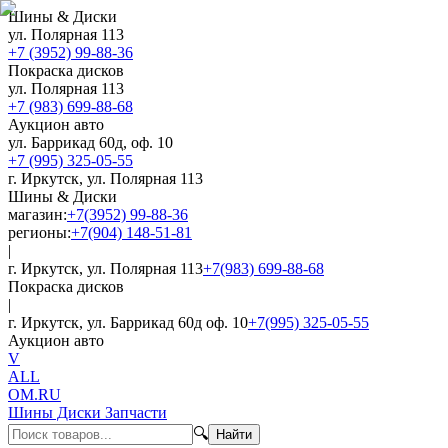
Шины & Диски
ул. Полярная 113
+7 (3952) 99-88-36
Покраска дисков
ул. Полярная 113
+7 (983) 699-88-68
Аукцион авто
ул. Баррикад 60д, оф. 10
+7 (995) 325-05-55
г. Иркутск, ул. Полярная 113
Шины & Диски
магазин:
+7(3952) 99-88-36
регионы:
+7(904) 148-51-81
|
г. Иркутск, ул. Полярная 113
+7(983) 699-88-68
Покраска дисков
|
г. Иркутск, ул. Баррикад 60д оф. 10
+7(995) 325-05-55
Аукцион авто
V
ALL
OM.RU
Шины Диски Запчасти
🔍
Найти