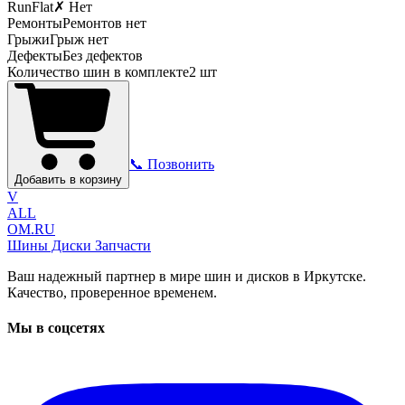
RunFlat
✗ Нет
Ремонты
Ремонтов нет
Грыжи
Грыж нет
Дефекты
Без дефектов
Количество шин в комплекте
2
шт
📞 Позвонить
Добавить в корзину
V
ALL
OM.RU
Шины Диски Запчасти
Ваш надежный партнер в мире шин и дисков в Иркутске.
Качество, проверенное временем.
Мы в соцсетях